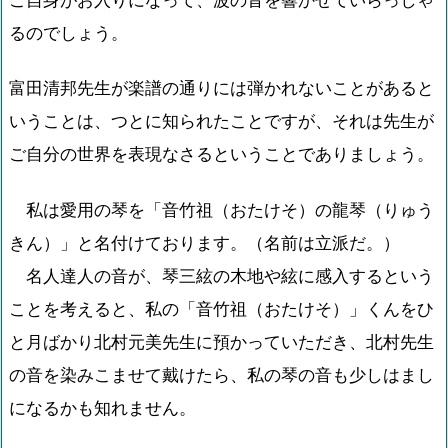
るのでしょう。
富田清邦先生が楽譜の通りには弾かれないことがあると
いうことは、つとに知られたことですが、それは先生が
ご自分の世界を表現なさるということでありましょう。
私は愛用の琴を「音竹祖（おたけそ）の龍琴（りゅう
きん）」と名付けております。（名前は立派だ。）
名人達人の音が、琴三絃の木地や絃に感入するという
ことを考えると、私の「音竹祖（おたけそ）」くんをひ
と月ばかり北村元美先生に預かっていただき、北村先生
の音を染みこませて戴けたら、私の琴の音も少しはまし
になるかも知れません。