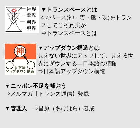
▼トランスペースとは
4スペース(神・霊・幽・現)をトラン
スしてこそ真実が
⇒
トランスペースとは
▼アップダウン構造とは
見えない世界にアップして、見える世
界にダウンする＝日本語の精髄
⇒
日本語アップダウン構造
▼ニッポン不足を補おう
⇒
メルマガ【トランス通信】登録
▼管理人
⇒
昌原（あけはら）容成