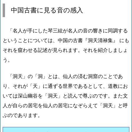
中国古書に見る音の感入
「名人が手にした琴三絃が名人の音の響きに同調する
ということについては、中国の古書『洞天清禄集』 にも
それを窺わせる記述が見られます。それを紹介しましょ
う。
「洞天」の「洞」とは、仙人の済む洞窟のことであ
り、それが「天」に通ずる世界であるとして、道教にお
いては深山幽谷を「洞天」と読んで尊ぶのです。また文
人が自らの居宅を仙人の居宅になぞらえて「洞天」と呼
ぶのであります。