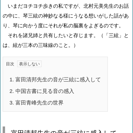
いまだヨチヨチ歩きの私ですが、北村元美先生のお話
の中に、琴三絃の神妙なる様にうなる想いがした話があ
り、琴に向かう度にそれが私の脳裏をよぎるのです。
それを諸兄姉と共有したいと存じます。（「三絃」と
は、絃が三本の三味線のこと。）
目次
1.
富田清邦先生の音が三絃に感入して
2.
中国古書に見る音の感入
3.
富田青峰先生の世界