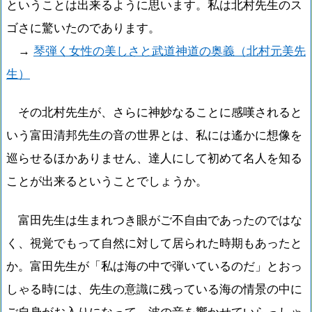
ということは出来るように思います。私は北村先生のス
ゴさに驚いたのであります。
→
琴弾く女性の美しさと武道神道の奥義（北村元美先
生）
その北村先生が、さらに神妙なることに感嘆されると
いう富田清邦先生の音の世界とは、私には遙かに想像を
巡らせるほかありません、達人にして初めて名人を知る
ことが出来るということでしょうか。
富田先生は生まれつき眼がご不自由であったのではな
く、視覚でもって自然に対して居られた時期もあったと
か。富田先生が「私は海の中で弾いているのだ」とおっ
しゃる時には、先生の意識に残っている海の情景の中に
ご自身がお入りになって、波の音を響かせていらっしゃ