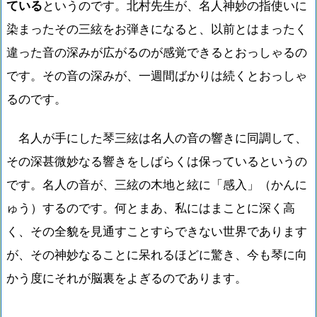
ている
というのです。北村先生が、名人神妙の指使いに
染まったその三絃をお弾きになると、以前とはまったく
違った音の深みが広がるのが感覚できるとおっしゃるの
です。その音の深みが、一週間ばかりは続くとおっしゃ
るのです。
名人が手にした琴三絃は名人の音の響きに同調して、
その深甚微妙なる響きをしばらくは保っているというの
です。名人の音が、三絃の木地と絃に「感入」（かんに
ゅう）するのです。何とまあ、私にはまことに深く高
く、その全貌を見通すことすらできない世界であります
が、その神妙なることに呆れるほどに驚き、今も琴に向
かう度にそれが脳裏をよぎるのであります。