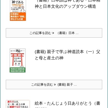
神と日本文化のアップダウン構造
この記事を読む
（書籍）日本 ...
(書籍) 親子で学ぶ神道読本（一）父
と母と産土の神
この記事を読む
(書籍) 親子 ...
絵本・たんじょう日ありがとう（書