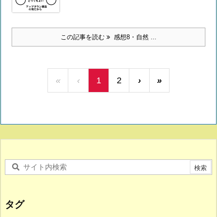
この記事を読む
感想8・自然 ...
«
‹
1
2
›
»
タグ