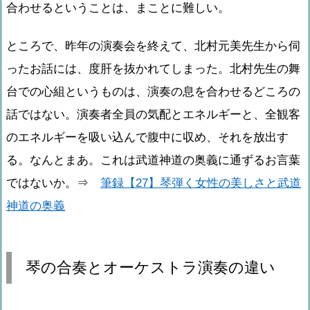
合わせるということは、まことに難しい。
ところで、昨年の演奏会を終えて、北村元美先生から伺
ったお話には、度肝を抜かれてしまった。北村先生の舞
台での心組というものは、演奏の息を合わせるどころの
話ではない。演奏者全員の気配とエネルギーと、全観客
のエネルギーを吸い込んで腹中に収め、それを放出す
る。なんとまあ。これは武道神道の奥義に通ずるお言葉
ではないか。⇒
筆録【27】琴弾く女性の美しさと武道
神道の奥義
琴の合奏とオーケストラ演奏の違い