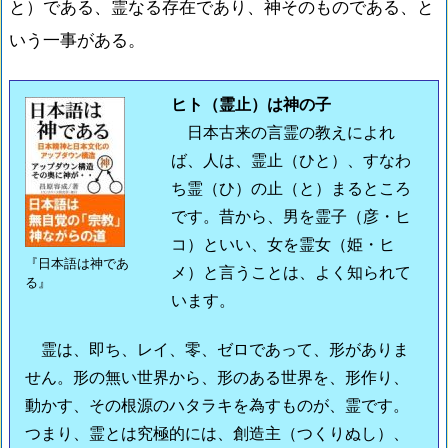
と）である、霊なる存在であり、神そのものである、と
いう一事がある。
ヒト（霊止）は神の子
日本古来の言霊の教えによれ
ば、人は、霊止（ひと）、すなわ
ち霊（ひ）の止（と）まるところ
です。昔から、男を霊子（彦・ヒ
コ）といい、女を霊女（姫・ヒ
『日本語は神であ
メ）と言うことは、よく知られて
る』
います。
霊は、即ち、レイ、零、ゼロであって、形がありま
せん。形の無い世界から、形のある世界を、形作り、
動かす、その根源のハタラキを為すものが、霊です。
つまり、霊とは究極的には、創造主（つくりぬし）、