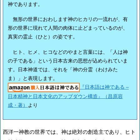
神であります。
無形の世界におわします神のヒカリの一流れが、有
形の世界に現れて人間の肉体に止どまっているのが、
真実の霊止（ひと）の姿です。
ヒト、ヒメ、ヒコなどのやまと言葉には、「人は神
の子である」という日本古来の思想が込められていま
す。日本神道では、それを「神の分霊（わけみた
ま）」と表現します。
『日本語は神である –
日本精神と日本文化のアップダウン構造』（昌原容
成・著）
より
西洋一神教の世界では、神は絶対の創造主であり、ヒト