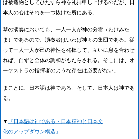
は被造物としてひたすら神を礼拝申し上げるのだが、日
本人の心はそれを一つ抜けた所にある。
琴の演奏においても、一人一人が神の分霊（わけみた
ま）であるので、演奏者はいわば神々の集団である。従
って一人一人が己の神性を発揮して、互いに息を合わせ
れば、自ずと全体の調和がもたらされる。そこには、オ
ーケストラの指揮者のような存在は必要がない。
まことに、日本語は神である。そして、日本人は神であ
る。
▼
『日本語は神である・日本精神と日本文
化のアップダウン構造』