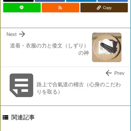

Copy

Next
道着・衣服の力と倭文（しずり）
の神


Prev
路上で合氣道の稽古（心身のこだわ
りを取る）

関連記事