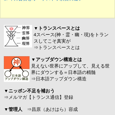
▼トランスペースとは
4スペース(神・霊・幽・現)をトラン
スしてこそ真実が
⇒
トランスペースとは
▼アップダウン構造とは
見えない世界にアップして、見える世
界にダウンする＝日本語の精髄
⇒
日本語アップダウン構造
▼ニッポン不足を補おう
⇒
メルマガ【トランス通信】登録
▼管理人
⇒
昌原（あけはら）容成