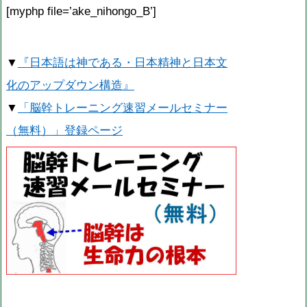
[myphp file=’ake_nihongo_B’]
▼
『日本語は神である・日本精神と日本文
化のアップダウン構造』
▼
「脳幹トレーニング速習メールセミナー
（無料）」登録ページ