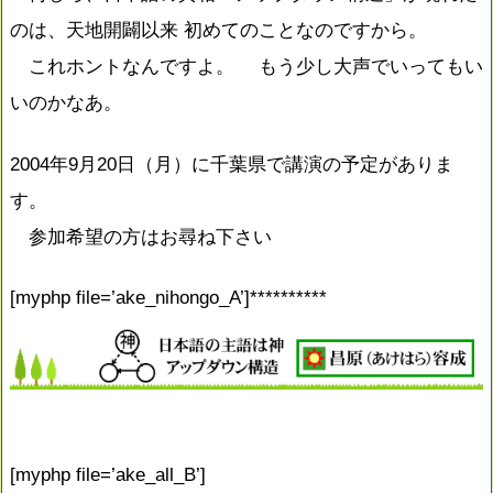
のは、天地開闢以来 初めてのことなのですから。
これホントなんですよ。 もう少し大声でいってもい
いのかなあ。
2004年9月20日（月）に千葉県で講演の予定がありま
す。
参加希望の方はお尋ね下さい
[myphp file=’ake_nihongo_A’]**********
[myphp file=’ake_all_B’]