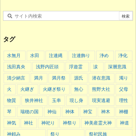
タグ
水無月
水田
注連縄
注連飾り
浄め
浄化
浅田真央
浅野内匠頭
浮遊霊
涙
深層意識
清少納言
満月
満月祭
源氏
潜在意識
濁り
火
火継ぎ
火継ぎ祭り
無心
熊野大社
父母
物質
狭井神社
玉串
現し身
現実逃避
理性
琴
瑞穂の国
神仙
神体
神宝
神木
神棚
神気
神社
神祀り
神祭り
神美産霊大神
神道
神頼み
祭り
祭祀民族