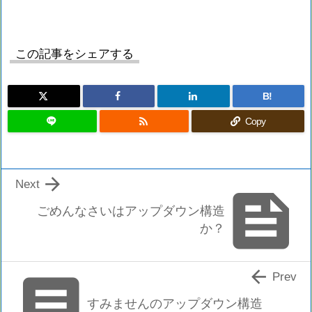
この記事をシェアする
B!

Copy

Next

ごめんなさいはアップダウン構造
か？


Prev
すみませんのアップダウン構造