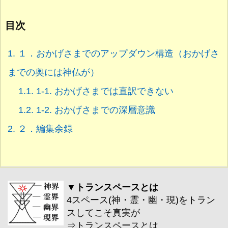
目次
1.
１．おかげさまでのアップダウン構造（おかげさ
までの奥には神仏が）
1.1.
1-1. おかげさまでは直訳できない
1.2.
1-2. おかげさまでの深層意識
2.
２．編集余録
▼トランスペースとは
4スペース(神・霊・幽・現)をトラン
スしてこそ真実が
⇒
トランスペースとは