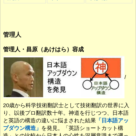
管理人
管理人・昌原（あけはら）容成
/
20歳から科学技術翻訳士として技術翻訳の世界に入
り、以後プロ翻訳数十年。神道を行じつつ、日本語
と英語の構造の違いに悩まされた結果
「日本語アッ
プダウン構造」
を発見。「英語ショートカット構
造」との比較から日本人の心性を深層意識まで遡っ