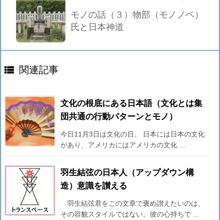
モノの話（３）物部（モノノベ）
氏と日本神道

関連記事
文化の根底にある日本語（文化とは集
団共通の行動パターンとモノ）
今日11月3日は文化の日。 日本には日本の文化
があり、アメリカにはアメリカの文化 ...
羽生結弦の日本人（アップダウン構
造）意識を讃える
羽生結弦君をこの文章で褒め讃えたいのは、
その容貌スタイルではない。彼の心持ちで ...