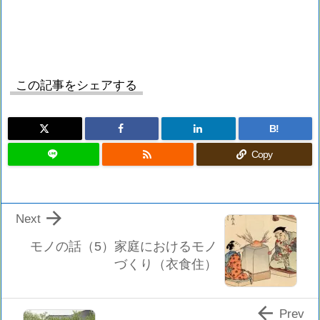
この記事をシェアする
B!

Copy

Next
モノの話（5）家庭におけるモノ
づくり（衣食住）

Prev