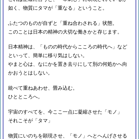
如く、物質にタマが「重なる」ということ。
ふたつのものが自ずと「重ね合わされる」状態。
このことは日本の精神の大切な働きかと存じます。
日本精神は、「ものの時代からこころの時代へ」など
といって、簡単に移り気はしない。
やまと心は、なにかを置き去りにして別の何処かへ向
かおうとはしない。
統べて重ねあわせ、畳み込む。
ひとところへ。
宇宙のすべてを、今ここ一点に凝縮させた「モノ」
それこそが「タマ」
物質にいのちを顕現させ、「モノ」へとへんげさせる