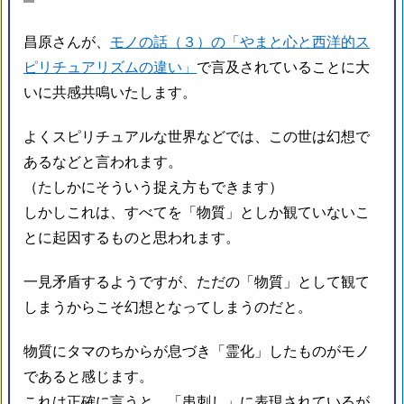
昌原さんが、
モノの話（３）の「やまと心と西洋的ス
ピリチュアリズムの違い」
で言及されていることに大
いに共感共鳴いたします。
よくスピリチュアルな世界などでは、この世は幻想で
あるなどと言われます。
（たしかにそういう捉え方もできます）
しかしこれは、すべてを「物質」としか観ていないこ
とに起因するものと思われます。
一見矛盾するようですが、ただの「物質」として観て
しまうからこそ幻想となってしまうのだと。
物質にタマのちからが息づき「霊化」したものがモノ
であると感じます。
これは正確に言うと、「串刺し」に表現されているが