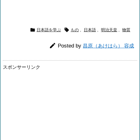


日本語を学ぶ
もの
,
日本語
,
明治天皇
,
物質

Posted by
昌原（あけはら） 容成
スポンサーリンク