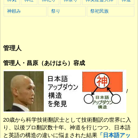
神頼み
祭り
祭祀民族
管理人
管理人・昌原（あけはら）容成
/
20歳から科学技術翻訳士として技術翻訳の世界に入
り、以後プロ翻訳数十年。神道を行じつつ、日本語
と英語の構造の違いに悩まされた結果
「日本語アッ