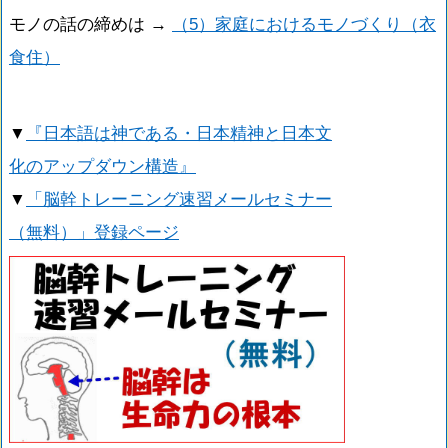
モノの話の締めは →
（5）家庭におけるモノづくり（衣
食住）
▼
『日本語は神である・日本精神と日本文
化のアップダウン構造』
▼
「脳幹トレーニング速習メールセミナー
（無料）」登録ページ