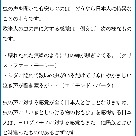
虫の声を聞いて心安らぐのは、どうやら日本人に特異な
ことのようです。
欧米人の虫の声に対する感覚は、例えば、次の様なもの
です。
・壊れたれた無線のように野の蝉が騒ぎ立てる。（クリ
ストファー・モーレー）
・シダに隠れて数匹の虫がいるだけで野原にやかましい
泣き声が響き渡るが・・（エドモンド・バーク）
虫の声に対する感覚が全く日本人とはことなりますね。
虫の声に「いきとしいける物のおもひ」を感得する日本
人は、ヨロヅノモノに対する感覚もまた、他民族とはひ
と味違ったものであるはずです。