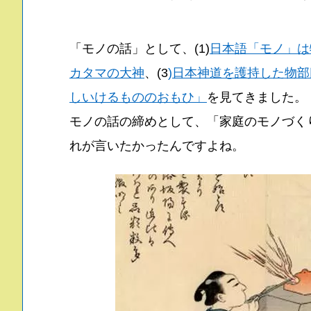
「モノの話」として、(1)
日本語「モノ」は
カタマの大神
、(3
)日本神道を護持した物
しいけるもののおもひ」
を見てきました。
モノの話の締めとして、「家庭のモノづく
れが言いたかったんですよね。