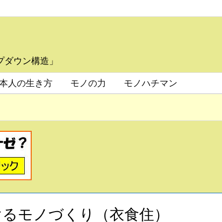
プダウン構造」
本人の生き方
モノの力
モノハチマン
けるモノづくり（衣食住）