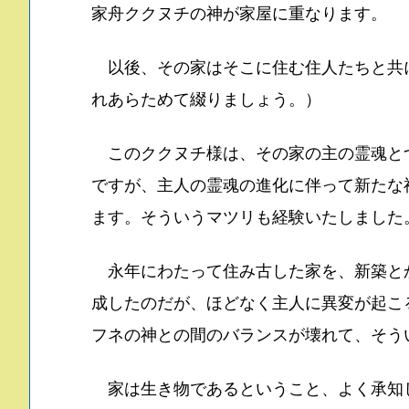
家舟ククヌチの神が家屋に重なります。
以後、その家はそこに住む住人たちと共
れあらためて綴りましょう。）
このククヌチ様は、その家の主の霊魂と
ですが、主人の霊魂の進化に伴って新たな
ます。そういうマツリも経験いたしました
永年にわたって住み古した家を、新築と
成したのだが、ほどなく主人に異変が起こ
フネの神との間のバランスが壊れて、そう
家は生き物であるということ、よく承知