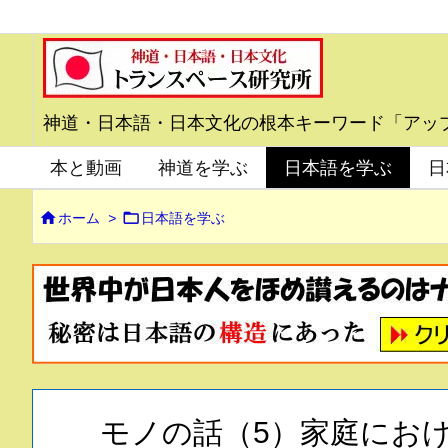
神道・日本語・日本文化の根本キーワード「アッ
本と動画
神道を学ぶ
日本語を学ぶ
日


ホーム
>
日本語を学ぶ
モノの話（5）家庭にお