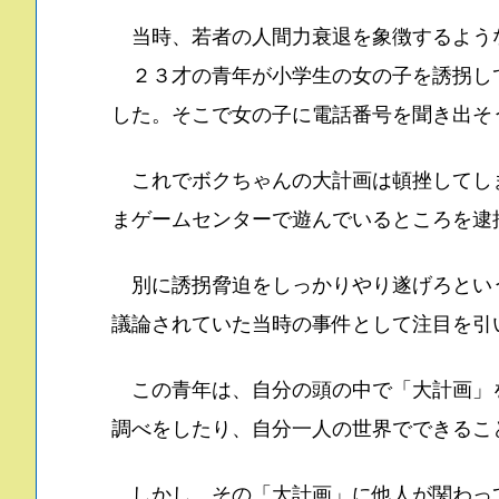
当時、若者の人間力衰退を象徴するよう
２３才の青年が小学生の女の子を誘拐し
した。そこで女の子に電話番号を聞き出そ
これでボクちゃんの大計画は頓挫してし
まゲームセンターで遊んでいるところを逮
別に誘拐脅迫をしっかりやり遂げろとい
議論されていた当時の事件として注目を引
この青年は、自分の頭の中で「大計画」
調べをしたり、自分一人の世界でできるこ
しかし、その「大計画」に他人が関わっ