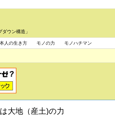
プダウン構造」
本人の生き方
モノの力
モノハチマン
とは大地（産土)の力