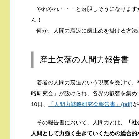
やれやれ・・・と落胆しそうになります
ん！
何か、人間力衰退に歯止めを掛ける方法
産土欠落の人間力報告書
若者の人間力衰退という現実を受けて、平成
略研究会」が設けられ、各界の叡智を集めて
10日、
「人間力戦略研究会報告書」(pdf)
が
その報告書において、人間力とは、
「社
人間として力強く生きていくための総合的