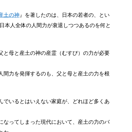
産土の神
』を著したのは、日本の若者の、とい
、日本人全体の人間力が衰退しつつあるのを何と
。
父と母と産土の神の産霊（むすび）の力が必要
人間力を発揮するのも、父と母と産土の力を根
んでいるとはいえない家庭が、どれほど多くあ
になってしまった現代において、産土の力のバ