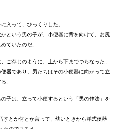
に入って、びっくりした。
かという男の子が、小便器に背を向けて、お尻
丸めていたのだ。
、ご存じのように、上から下までつらなった、
の便器であり、男たちはその小便器に向かって立
する。
の子は、立って小便するという「男の作法」を
。
汚すとか何とか言って、幼いときから洋式便器
ったのであろう。