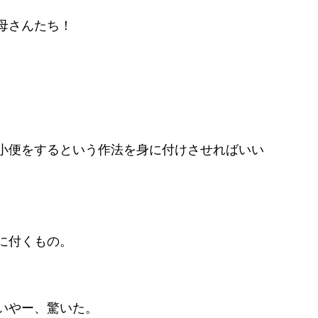
母さんたち！
小便をするという作法を身に付けさせればいい
に付くもの。
いやー、驚いた。