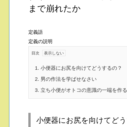
まで崩れたか
定義語
定義の説明
目次
1.
小便器にお尻を向けてどうするの？
2.
男の作法を学ばせなさい
3.
立ち小便がオトコの意識の一端を作
小便器にお尻を向けてどう