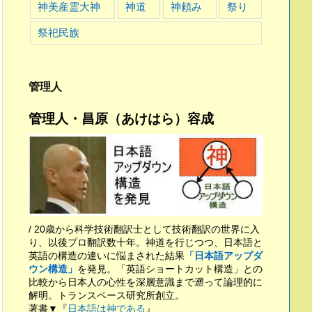
神美産霊大神
神道
神頼み
祭り
祭祀民族
管理人
管理人・昌原（あけはら）容成
/ 20歳から科学技術翻訳士として技術翻訳の世界に入
り、以後プロ翻訳数十年。神道を行じつつ、日本語と
英語の構造の違いに悩まされた結果
「日本語アップダ
ウン構造」
を発見。「英語ショートカット構造」との
比較から日本人の心性を深層意識まで遡って論理的に
解明。トランスペース研究所創立。
著書▼『
日本語は神である
』