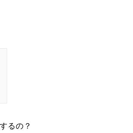
る
するの？