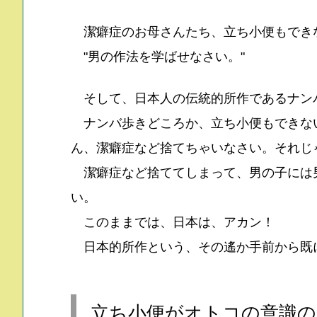
潔癖症のお母さんたち、立ち小便もでき
"男の作法を学ばせなさい。"
そして、日本人の伝統的所作であるナン
ナンバ歩きどころか、立ち小便もできな
ん、潔癖症など捨てちゃいなさい。それじ
潔癖症など捨ててしまって、男の子には
い。
このままでは、日本は、アカン！
日本的所作という、その遙か手前から既
立ち小便がオトコの意識の