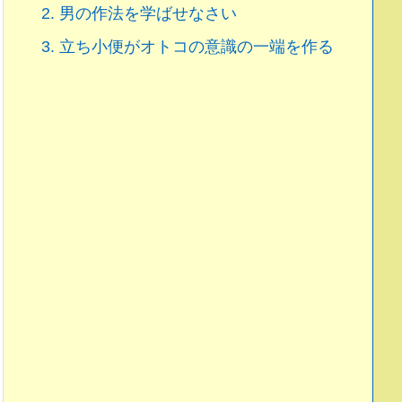
2.
男の作法を学ばせなさい
3.
立ち小便がオトコの意識の一端を作る