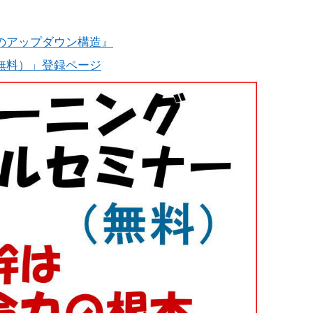
のアップダウン構造』
無料）」登録ページ