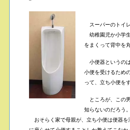
スーパーのトイレ
幼稚園児か小学生
をまくって背中を
小便器というのは
小便を受けるため
って、立ち小便を
ところが、この男
知らないのだろう
おそらく家で母親が、立ち小便は便器を
に座らせて小便することしか教えてこなか