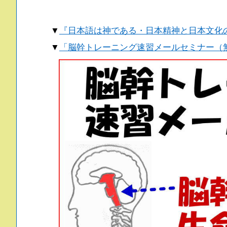
▼
『日本語は神である・日本精神と日本文化
▼
「脳幹トレーニング速習メールセミナー（