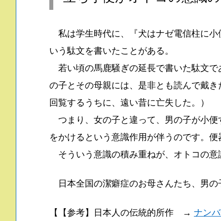
私は学生時代に、『犬はナゼ電信柱に小
いう駄文を書いたことがある。
若い頃の馬鹿騒ぎの延長で書いた駄文で
の子とその母親には、是非とも読んで戴き
回覧するうちに、遠い昔に亡失した。）
つまり、女の子と違って、男の子が小便
をかけるという意識作用が伴うのです。便
そういう意識の積み重ねが、オトコの意
日本全国の潔癖症のお母さんたち、男の
【【参考】日本人の伝統的所作 →
ナンバ