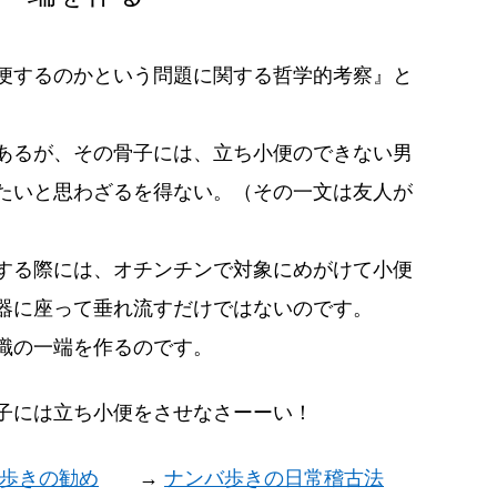
便するのかという問題に関する哲学的考察』と
あるが、その骨子には、立ち小便のできない男
たいと思わざるを得ない。（その一文は友人が
する際には、オチンチンで対象にめがけて小便
器に座って垂れ流すだけではないのです。
識の一端を作るのです。
子には立ち小便をさせなさーーい！
歩きの勧め
→
ナンバ歩きの日常稽古法