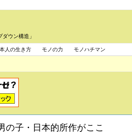
プダウン構造」
本人の生き方
モノの力
モノハチマン
ない男の子・日本的所作がここ