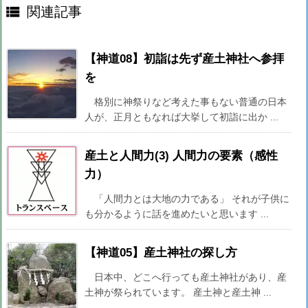

関連記事
【神道08】初詣は先ず産土神社へ参拝
を
格別に神祭りなど考えた事もない普通の日本
人が、正月ともなれば大挙して初詣に出か ...
産土と人間力(3) 人間力の要素（感性
力）
「人間力とは大地の力である」 それが子供に
も分かるように話を進めたいと思います ...
【神道05】産土神社の探し方
日本中、どこへ行っても産土神社があり、産
土神が祭られています。 産土神と産土神 ...