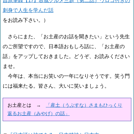
昌原筆録【17】容成グルメ三題（第二話）ウロコ付きの
刺身で人生を学んだ話
をお読み下さい。）
さらにまた、「お土産のお話を聞きたい」という先生
のご所望ですので、日本語おもしろ話に、「お土産の
話」をアップしておきました。どうぞ、お読みください
ませ。
今年は、本当にお笑いの一年になりそうです。笑う門
には福来たる。皆さん、大いに笑いましょう。
お土産とは →
「産土（うぶすな）さまもひっくり
返るお土産（みやげ）の話」