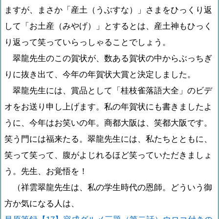
ますが、まさか「産土（うぶすな）」さまをひっくり返
して「お土産（みやげ）」とするとは、産土神もひっく
り返って笑っていらっしゃることでしょう。
翠龍先生のこの賀状が、数ある賀状の中からぶっちぎ
りに抜き出て、今年の年賀状大賞と決定しました。
翠龍先生には、賞品として「桂枝雀落語大全」のビデ
オをお送り申し上げます。私の年賀状にも書きましたよ
うに、今年はお笑いの年。商都大阪は、笑都大阪です。
笑う門には福来たる。翠龍先生には、私たちとともに、
笑って笑って、腹がよじれるほど笑っていただきましょ
う。先生、お覚悟を！
（祥雲翠龍先生は、私の学生時代の恩師。どういう御
方か気になる人は、