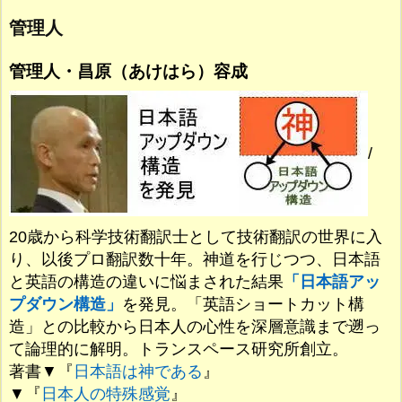
管理人
管理人・昌原（あけはら）容成
/
20歳から科学技術翻訳士として技術翻訳の世界に入
り、以後プロ翻訳数十年。神道を行じつつ、日本語
と英語の構造の違いに悩まされた結果
「日本語アッ
プダウン構造」
を発見。「英語ショートカット構
造」との比較から日本人の心性を深層意識まで遡っ
て論理的に解明。トランスペース研究所創立。
著書▼『
日本語は神である
』
▼『
日本人の特殊感覚
』