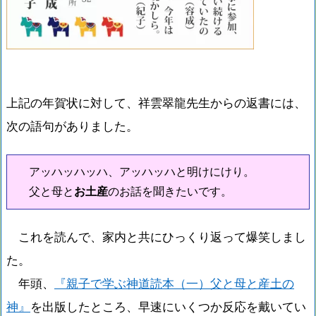
上記の年賀状に対して、祥雲翠龍先生からの返書には、
次の語句がありました。
アッハッハッハ、アッハッハと明けにけり。
父と母と
お土産
のお話を聞きたいです。
これを読んで、家内と共にひっくり返って爆笑しまし
た。
年頭、
『親子で学ぶ神道読本（一）父と母と産土の
神』
を出版したところ、早速にいくつか反応を戴いてい