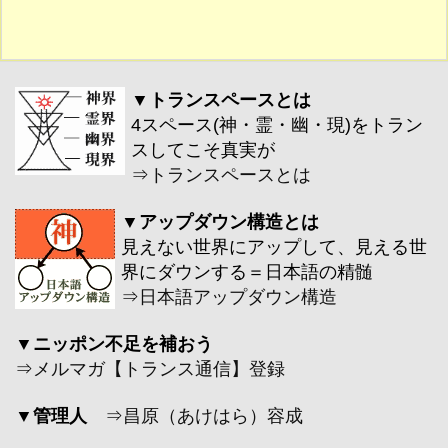
▼トランスペースとは
4スペース(神・霊・幽・現)をトラン
スしてこそ真実が
⇒
トランスペースとは
▼アップダウン構造とは
見えない世界にアップして、見える世
界にダウンする＝日本語の精髄
⇒
日本語アップダウン構造
▼ニッポン不足を補おう
⇒
メルマガ【トランス通信】登録
▼管理人
⇒
昌原（あけはら）容成