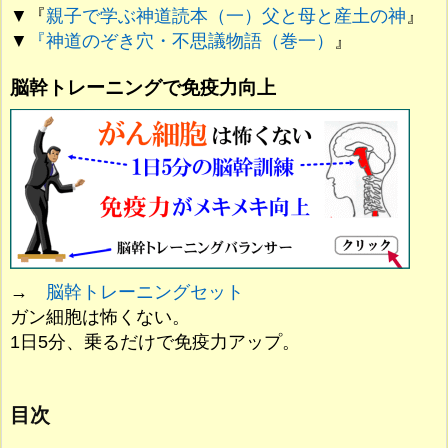
▼『
親子で学ぶ神道読本（一）父と母と産土の神
』
▼
『神道のぞき穴・不思議物語（巻一）
』
脳幹トレーニングで免疫力向上
→
脳幹トレーニングセット
ガン細胞は怖くない。
1日5分、乗るだけで免疫力アップ。
目次