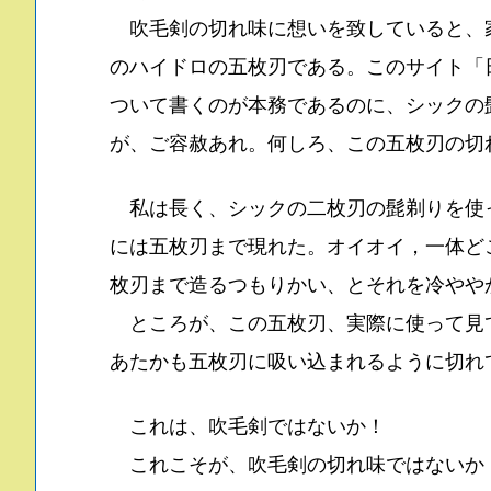
吹毛剣の切れ味に想いを致していると、
のハイドロの五枚刃である。このサイト「
ついて書くのが本務であるのに、シックの
が、ご容赦あれ。何しろ、この五枚刃の切
私は長く、シックの二枚刃の髭剃りを使
には五枚刃まで現れた。オイオイ，一体ど
枚刃まで造るつもりかい、とそれを冷やや
ところが、この五枚刃、実際に使って見
あたかも五枚刃に吸い込まれるように切れ
これは、吹毛剣ではないか！
これこそが、吹毛剣の切れ味ではないか