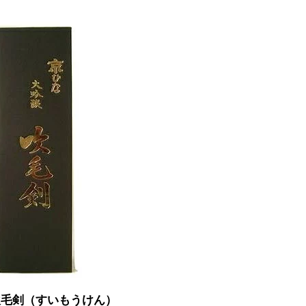
吹毛剣（すいもうけん）