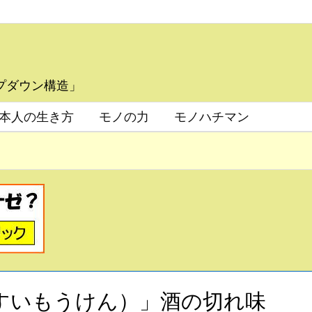
プダウン構造」
本人の生き方
モノの力
モノハチマン
すいもうけん）」酒の切れ味