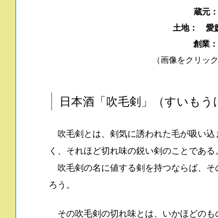
蔵元
土地： 愛
創業：
（画像をクリッ
日本酒「吹毛剣」（すいもう
吹毛剣とは、剣気に誘われた毛が吸い込
く、それほど切れ味の鋭い剣のことである
吹毛剣の名に値する剣を持つならば、そ
ろう。
その吹毛剣の切れ味とは、いかほどのも