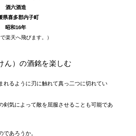
： 酒六酒造
媛県喜多郡内子町
 昭和16年
クで楽天へ飛びます。）
けん）の酒銘を楽しむ
まれるように刃に触れて真っ二つに切れてい
。
の剣気によって敵を屈服させることも可能であ
のであろうか。