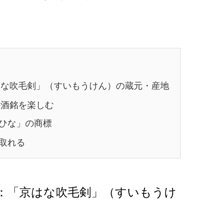
な吹毛剣」（すいもうけん）の蔵元・産地
酒銘を楽しむ
ひな」の商標
取れる
：「京はな吹毛剣」（すいもうけ