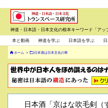
神道・日本語・日本文化の根本キーワード「アッ
本と動画
神道を学ぶ
日本語を学ぶ
日


ホーム
>
日本酒は日本文化の華
日本酒「京はな吹毛剣（