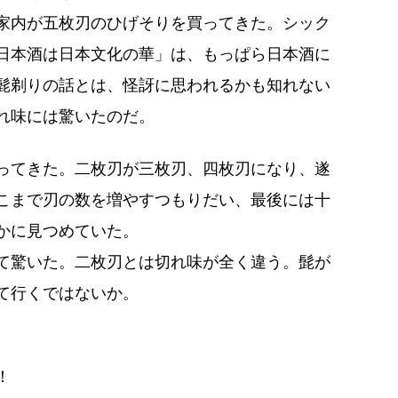
家内が五枚刃のひげそりを買ってきた。シック
日本酒は日本文化の華」は、もっぱら日本酒に
髭剃りの話とは、怪訝に思われるかも知れない
れ味には驚いたのだ。
ってきた。二枚刃が三枚刃、四枚刃になり、遂
こまで刃の数を増やすつもりだい、最後には十
かに見つめていた。
て驚いた。二枚刃とは切れ味が全く違う。髭が
て行くではないか。
！