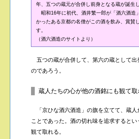
年、五つの蔵元が合併し前身となる蔵が誕生
昭和16年に初代、酒井繁一郎が「酒六酒造」
かったある京都の名僧がこの酒を飲み、賞賛
す。
（酒六酒造のサイトより）
五つの蔵が合併して、第六の蔵として出
のであろう。
蔵人たちの心が他の酒銘にも観て取
「京ひな酒六酒造」の旗を立てて、蔵人
ことであった。酒の切れ味を追求するとい
観て取れる。