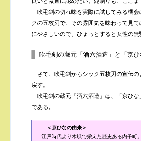
良いと素直に認めたい。髭剃りも、ここま
吹毛剣の切れ味を実際に試してみる機会
クの五枚刃で、その雰囲気を味わって見て
にやさしいので、ひょっとすると女性の無
吹毛剣の蔵元「酒六酒造」と「京ひ
さて、吹毛剣からシック五枚刃の宣伝の
戻す。
吹毛剣の蔵元「酒六酒造」は、「京ひな
である。
＜京ひなの由来＞
江戸時代より木蝋で栄えた歴史ある内子町。