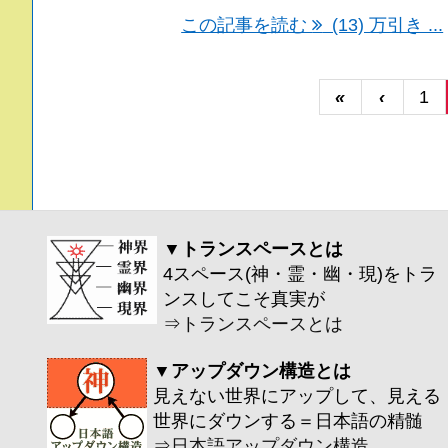
この記事を読む
(13) 万引き ...
«
‹
1
▼トランスペースとは
4スペース(神・霊・幽・現)をトラ
ンスしてこそ真実が
⇒
トランスペースとは
▼アップダウン構造とは
見えない世界にアップして、見える
世界にダウンする＝日本語の精髄
⇒
日本語アップダウン構造