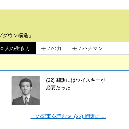
プダウン構造」
本人の生き方
モノの力
モノハチマン
(22) 翻訳にはウイスキーが
必要だった
この記事を読む
(22) 翻訳に ...