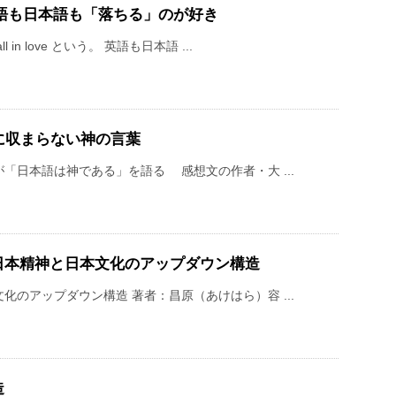
e)：英語も日本語も「落ちる」のが好き
n love という。 英語も日本語 ...
に収まらない神の言葉
「日本語は神である」を語る 感想文の作者・大 ...
日本精神と日本文化のアップダウン構造
のアップダウン構造 著者：昌原（あけはら）容 ...
造