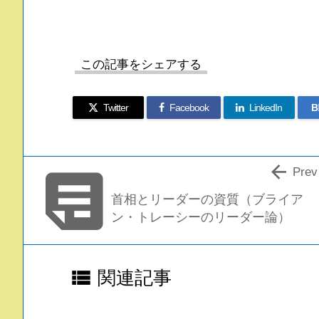
この記事をシェアする
Twitter
Facebook
LinkedIn
B


Prev
首相とリーダーの資質（ブライア
ン・トレーシーのリーダー論）

関連記事