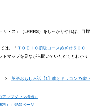
・リ・ス」（LRRRS）をしっかりやれば、目標
いては、「
ＴＯＥＩＣ初級コースめざせ５００
ンドマップを見ながら聞いていただくとわかり
！ ⇒
英語おもしろ話【1】龍とドラゴンの違い
のアップダウン構造』
無料）」登録ページ