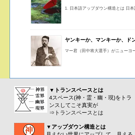
1. 日本語アップダウン構造とは 日
ヤンキーか、マンキーか、ド
マー君（田中将大選手）がニューヨーク・ヤン
▼トランスペースとは
4スペース(神・霊・幽・現)をトラ
ンスしてこそ真実が
⇒
トランスペースとは
▼アップダウン構造とは
見えない世界にアップして、見える