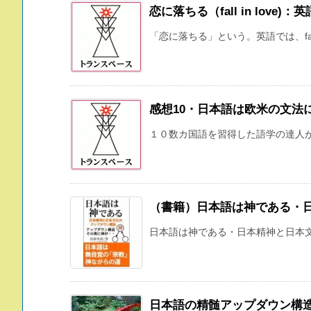
恋に落ちる（fall in lov
「恋に落ちる」という。英語では、fall i
感想10・日本語は欧米の文法
１０数カ国語を習得した語学の達人が
（書籍）日本語は神である・
日本語は神である・日本精神と日本文化
日本語の精髄アップダウン構