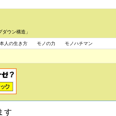
プダウン構造」
本人の生き方
モノの力
モノハチマン
ます