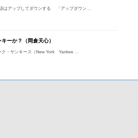
本語はアップしてダウンする 「アップダウン ...
ンキーか？（岡倉天心）
キース（New York Yankee ...