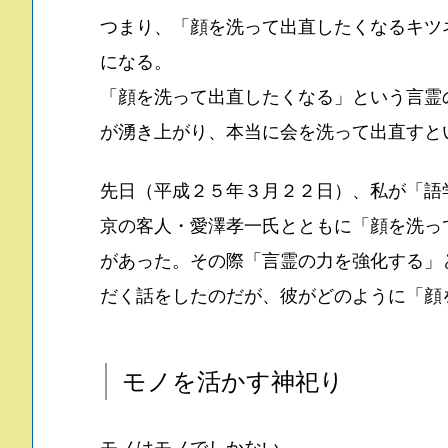
つまり、「顔を洗って出直したくなるキツ
になる。
「顔を洗って出直したくなる」という言霊
が湧き上がり、本当に会を洗って出直すと
先日（平成２５年３月２２日）、私が「語
京の客人・愛澤孝一氏とともに「顔を洗っ
があった。その際「言霊の力を強化する」
だく話をしたのだが、彼がどのように「顔
モノを活かす神祀り
モノはモノでしかない。