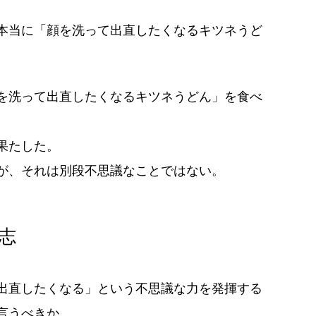
本当に「顔を洗って出直したくなるキツネうど
を洗って出直したくなるキツネうどん」を食べ
果たした。
が、それは別段不思議なことではない。
志
出直したくなる」という不思議な力を発揮する
言うべきか。