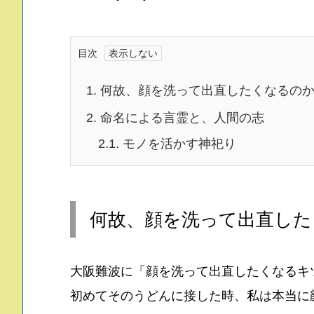
目次
1.
何故、顔を洗って出直したくなるの
2.
命名による言霊と、人間の志
2.1.
モノを活かす神祀り
何故、顔を洗って出直した
大阪難波に「顔を洗って出直したくなるキ
初めてそのうどんに接した時、私は本当に