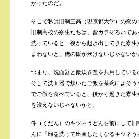
かったのだ。
そこで私は旧制三高（現京都大学）の尞の
旧制高校の寮生たちは、蛮カラぞろいであ
洗っていると、後から起き出してきた寮生
まわないと、俺の飯が炊けないじゃないか
つまり、洗面器と飯炊き釜を共用している
そして洗面器で炊いたご飯を茶碗によそう
でご飯を食べていると、後から起きた寮生
を洗えないじゃないかと。
件（くだん）のキツネうどんを前にして旧
んに「顔を洗って出直したくなるキツネう