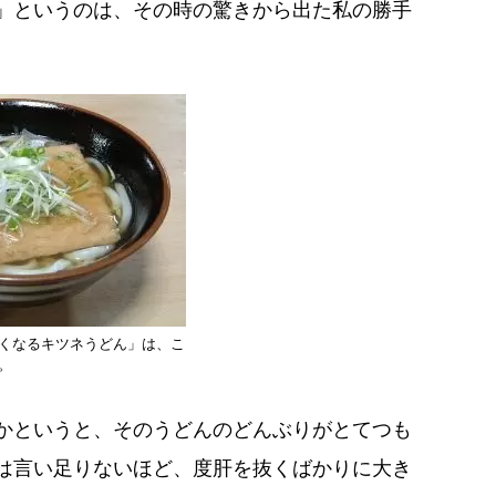
」というのは、その時の驚きから出た私の勝手
くなるキツネうどん」は、こ
。
かというと、そのうどんの
どんぶりがとてつも
は言い足りないほど、度肝を抜くばかりに大き