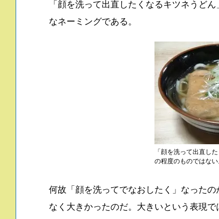
「顔を洗って出直したくなるキツネうどん
なネーミングである。
「顔を洗って出直した
の程度のものではない
何故「顔を洗ってでなおしたく」なったの
なく大きかった
のだ。大きいという表現で