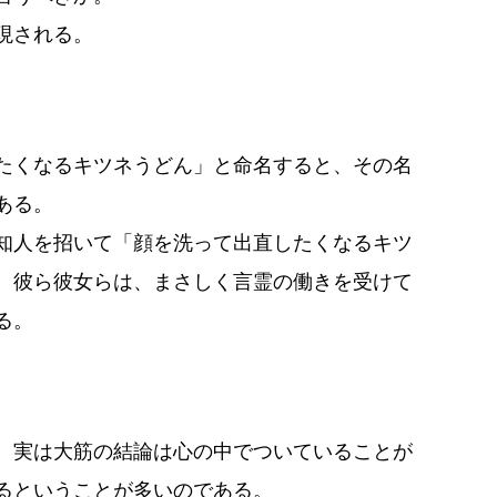
現される。
たくなるキツネうどん」と命名すると、その名
ある。
知人を招いて「顔を洗って出直したくなるキツ
、彼ら彼女らは、まさしく言霊の働きを受けて
る。
。
、実は大筋の結論は心の中でついていることが
るということが多いのである。