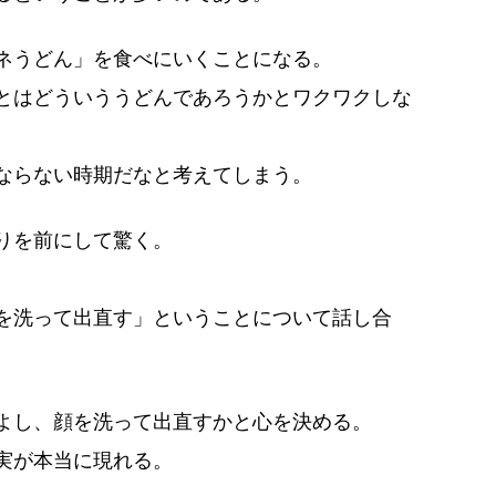
ネうどん」を食べにいくことになる。
とはどういううどんであろうかとワクワクしな
ならない時期だなと考えてしまう。
りを前にして驚く。
を洗って出直す」ということについて話し合
よし、顔を洗って出直すかと心を決める。
実が本当に現れる。