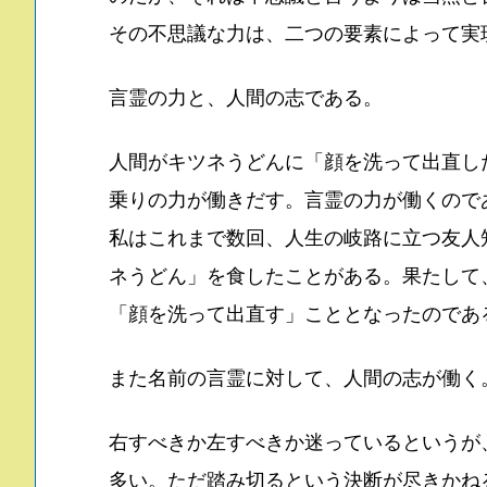
その不思議な力は、二つの要素によって実
言霊の力と、人間の志である。
人間がキツネうどんに「顔を洗って出直し
乗りの力が働きだす。言霊の力が働くので
私はこれまで数回、人生の岐路に立つ友人
ネうどん」を食したことがある。果たして
「顔を洗って出直す」こととなったのであ
また名前の言霊に対して、人間の志が働く
右すべきか左すべきか迷っているというが
多い。ただ踏み切るという決断が尽きかね