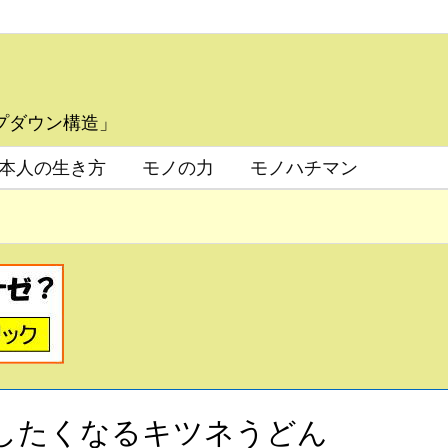
プダウン構造」
本人の生き方
モノの力
モノハチマン
出直したくなるキツネうどん