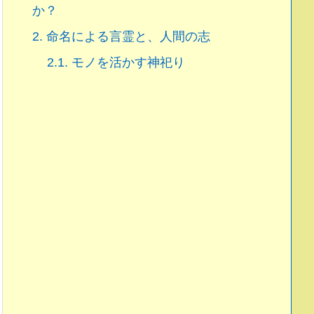
か？
2.
命名による言霊と、人間の志
2.1.
モノを活かす神祀り