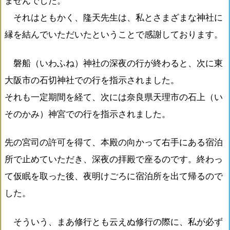
ませんでした。
それはともかく、隆天先生は、私とさまざまな神社に
縁を結んでいただいたということで感謝しております。
磐船（いわふね）神社の深夜の行が終わると、次に東
大阪市の石切神社での行を指示されました。
それも一定期間を経て、次には奈良県天理市の石上（い
そのかみ）神宮での行を指示されました。
先の宮司の許可を得て、本殿の向かって右手にある宿泊
所で止めていただき、深夜の拝殿で座るのです。終わっ
て仮眠を取った後、夜明けごろに宿泊所を出て帰るので
した。
そういう、まあ修行とも云えぬ修行の際に、私が必ず