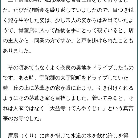
た。たびたび断食を繰り返していましたので、目つき鋭
く髭を生やした姿は、少し常人の姿からはみ出ていたよ
うで、骨董店に入って品物を手にとって観ていると、店
の主人から「同業の方ですか」と声を掛けられたことも
ありました。
その頃あてもなくよく奈良の奥地をドライブしたもの
です。ある時、宇陀郡の大宇陀町をドライブしていた
時、丘の上に茅葺きの家が眼に止まり、引き付けられる
ようにその茅葺き家を目指しました。着いてみると、そ
れは人家ではなく「天益寺（てんやくじ）」という真言
宗のお寺でした。
庫裏（くり）に声を掛けて水道の水を飲む許しを得