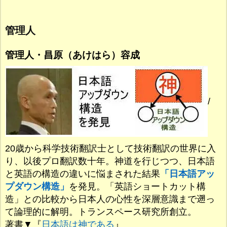
管理人
管理人・昌原（あけはら）容成
/
20歳から科学技術翻訳士として技術翻訳の世界に入
り、以後プロ翻訳数十年。神道を行じつつ、日本語
と英語の構造の違いに悩まされた結果
「日本語アッ
プダウン構造」
を発見。「英語ショートカット構
造」との比較から日本人の心性を深層意識まで遡っ
て論理的に解明。トランスペース研究所創立。
著書▼『
日本語は神である
』