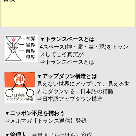
▼トランスペースとは
4スペース(神・霊・幽・現)をトラン
スしてこそ真実が
⇒
トランスペースとは
▼アップダウン構造とは
見えない世界にアップして、見える世
界にダウンする＝日本語の精髄
⇒
日本語アップダウン構造
▼ニッポン不足を補おう
⇒
メルマガ【トランス通信】登録
▼管理人
⇒
昌原（あけはら）容成