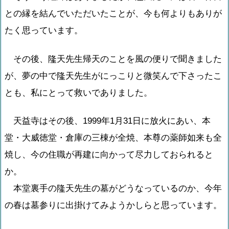
との縁を結んでいただいたことが、今も何よりもありが
たく思っています。
その後、隆天先生帰天のことを風の便りで聞きました
が、夢の中で隆天先生がにっこりと微笑んで下さったこ
とも、私にとって救いでありました。
天益寺はその後、1999年1月31日に放火にあい、本
堂・大威徳堂・倉庫の三棟が全焼、本尊の薬師如来も全
焼し、今の住職が再建に向かって尽力しておられると
か。
本堂裏手の隆天先生の墓がどうなっているのか、今年
の春は墓参りに出掛けてみようかしらと思っています。