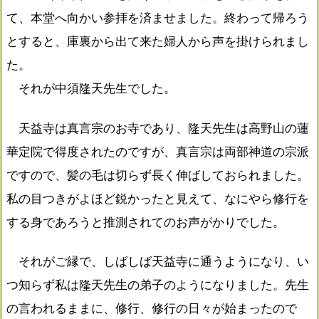
て、本堂へ向かい参拝を済ませました。終わって帰ろう
とすると、庫裏から出て来た婦人から声を掛けられまし
た。
それが中須隆天先生でした。
天益寺は真言宗のお寺であり、隆天先生は高野山の蓮
華定院で得度されたのですが、真言宗は両部神道の宗派
ですので、髪の毛は切らず長く伸ばしておられました。
私の目つきがよほど鋭かったと見えて、なにやら修行を
する身であろうと推測されてのお声がかりでした。
それがご縁で、しばしば天益寺に通うようになり、い
つ知らず私は隆天先生の弟子のようになりました。先生
の言われるままに、修行、修行の日々が始まったので