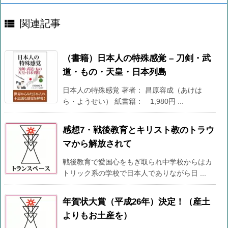

関連記事
（書籍）日本人の特殊感覚 – 刀剣・武
道・もの・天皇・日本列島
日本人の特殊感覚 著者： 昌原容成（あけは
ら・ようせい） 紙書籍： 1,980円 ...
感想7・戦後教育とキリスト教のトラウ
マから解放されて
戦後教育で愛国心をもぎ取られ中学校からはカ
トリック系の学校で日本人でありながら日 ...
年賀状大賞（平成26年）決定！（産土
よりもお土産を）