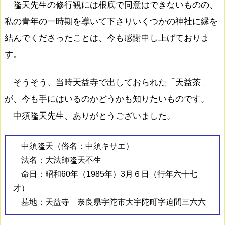
隆天先生の修行観には根底で同意はできないものの、
私の青年の一時期を導いて下さりいくつかの神社に縁を
結んでくださったことは、今も感謝申し上げておりま
す。
そうそう、当時天益寺で出しておられた「天益茶」
が、今も手にはいるのかどうかも知りたいものです。
中須隆天先生、ありがとうございました。
中須隆天（俗名：中須キサエ）
法名：大法師隆天不生
命日：昭和60年（1985年）3月６日（行年六十七
才）
墓地：天益寺 奈良県宇陀市大宇陀町字迫間三六六