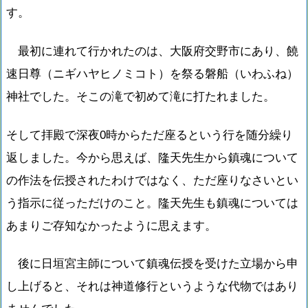
す。
最初に連れて行かれたのは、大阪府交野市にあり、饒
速日尊（ニギハヤヒノミコト）を祭る磐船（いわふね）
神社でした。そこの滝で初めて滝に打たれました。
そして拝殿で深夜0時からただ座るという行を随分繰り
返しました。今から思えば、隆天先生から鎮魂について
の作法を伝授されたわけではなく、ただ座りなさいとい
う指示に従っただけのこと。隆天先生も鎮魂については
あまりご存知なかったように思えます。
後に日垣宮主師について鎮魂伝授を受けた立場から申
し上げると、それは神道修行というような代物ではあり