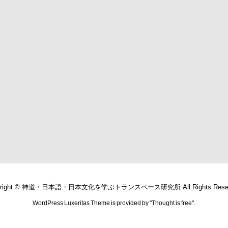
right ©
神道・日本語・日本文化を学ぶトランスペース研究所
All Rights Rese
WordPress Luxeritas Theme is provided by "
Thought is free
".