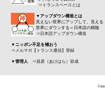
⇒
トランスペースとは
▼アップダウン構造とは
見えない世界にアップして、見える
世界にダウンする＝日本語の精髄
⇒
日本語アップダウン構造
▼ニッポン不足を補おう
⇒
メルマガ【トランス通信】登録
▼管理人
⇒
昌原（あけはら）容成
Copy