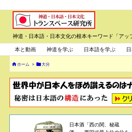
神道・日本語・日本文化の根本キーワード「アッ
本と動画
神道を学ぶ
日本語を学ぶ
日


ホーム
>
大分
日本酒「西の関、秘蔵