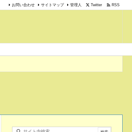

Twitter
RSS
お問い合わせ
サイトマップ
管理人